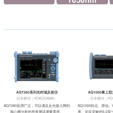
AQ7280系列光时域反射仪
AQ1000掌上
日本横河（YOKOGAWA）
日本横河（YO
AQ7280应用广泛，可以满足从光接入网到
AQ1000轻点、滑动
核心网分析的所有测试测量需求。
率、反应灵敏的5.0英