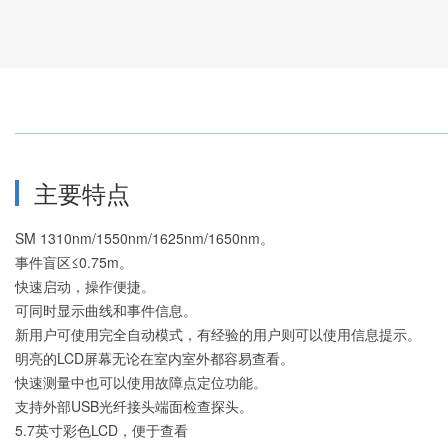
-
-
静电场监测仪
网络线缆测试
-
红外热像仪
仪
-
表面电阻测试
-
LCR测试仪
-
仪
OTDR光时域
-
直流稳压电源
反射仪
-
电气安规测试
-
射频天线
-
仪
天馈线分析仪
-
无线电综合测
-
-
漏电开关测试
激光光源
试仪
仪
-
光话机
-
逻辑分析仪
-
三相变压器变
-
光纤切割刀
-
主要特点
微波功率计
比测试仪
-
光波长计
-
阻抗分析仪
-
高阻计
-
以太网测试仪
-
蓄电池测试仪
SM 1310nm/1550nm/1625nm/1650nm。
-
泄漏电流测试
-
WIFI测试仪
-
手持示波器
仪
事件盲区≤0.75m。
-
E1/数据传输分
-
-
高精度台式万
静电放电发生
快速启动，操作便捷。
析仪
用表
器
可同时显示曲线和事件信息。
-
中波红外热像
新用户可使用完全自动模式，有经验的用户则可以使用信息提示。
仪
明亮的LCD屏幕无论在室内室外都容易查看。
-
长波红外热像
快速测量中也可以使用故障点定位功能。
仪
支持外部USB光纤接头端面检查探头。
-
气相色谱分析
5.7英寸彩色LCD，便于查看
仪