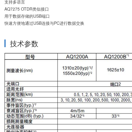
支持多语言
-
激光干涉仪
AQ7275 OTDR类似接口
-
3D表面轮廓仪
用于数据存储的USB端口
快速方便地通过USB连接与PC进行数据交换
技术参数