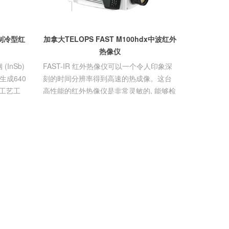
50制冷型红
加拿大TELOPS FAST M100hdx中波红外
热像仪
(InSb)
FAST-IR 红外热像仪可以一个令人印象深
生成640
刻的时间分辨率得到高速的热成像。这台
和工艺工
高性能的红外热像仪是非常灵敏的, 能够检
测具有挑战性的目标。