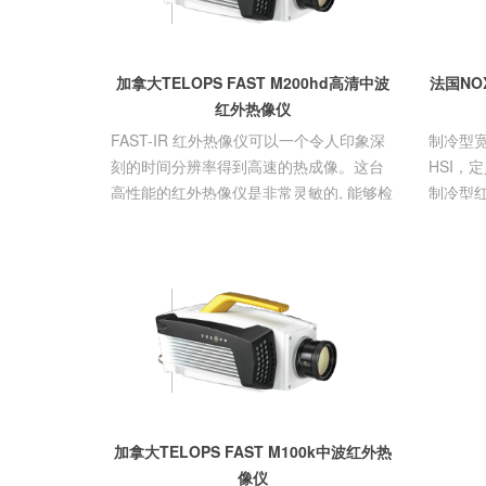
加拿大TELOPS FAST M200hd高清中波
法国NOX
红外热像仪
FAST-IR 红外热像仪可以一个令人印象深
制冷型宽
刻的时间分辨率得到高速的热成像。这台
HSI，
高性能的红外热像仪是非常灵敏的, 能够检
制冷型
测具有挑战性的目标。
业测量应
加拿大TELOPS FAST M100k中波红外热
像仪